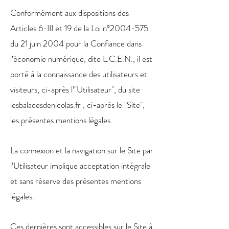
Conformément aux dispositions des
Articles 6-III et 19 de la Loi n°
2004-575
du 21 juin 2004 pour la Confiance dans
l’économie numérique, dite L.C.E.N., il est
porté à la connaissance des utilisateurs et
visiteurs, ci-après l’"Utilisateur", du site
lesbaladesdenicolas.fr , ci-après le "Site",
les présentes mentions légales.
La connexion et la navigation sur le Site par
l’Utilisateur implique acceptation intégrale
et sans réserve des présentes mentions
légales.
Ces dernières sont accessibles sur le Site à