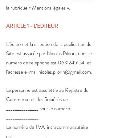
la rubrique « Mentions légales ».
ARTICLE 1 - L'EDITEUR
L’édition et la direction de la publication du
Site est assurée par Nicolas Pilorin, dont le
numéro de téléphone est
0631245154
, et
l'adresse e-mail
nicolas.pilorin@gmail.com
.
La personne est assujettie au Registre du
Commerce et des Sociétés de
_______________ sous le numéro
_______________.
Le numéro de TVA intracommunautaire
est _______________.