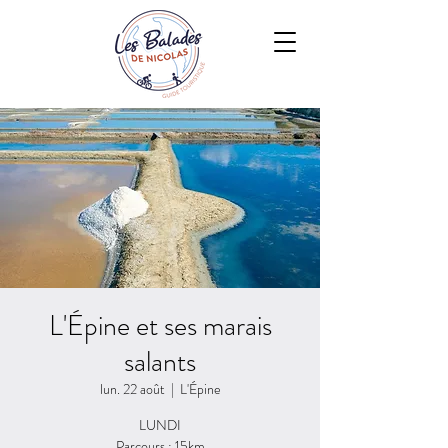
L'Épine et ses marais
salants
lun. 22 août
  |  
L'Épine
LUNDI
Parcours : 15km