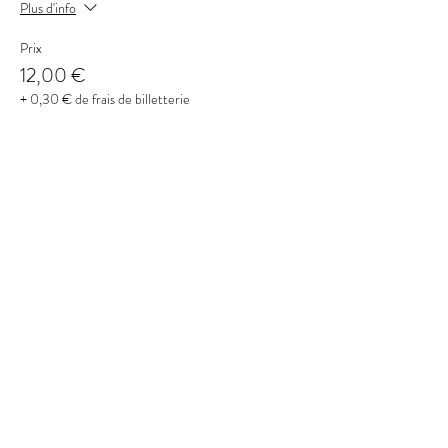
Plus d'info
Prix
12,00 €
+ 0,30 € de frais de billetterie
Partager cet événement