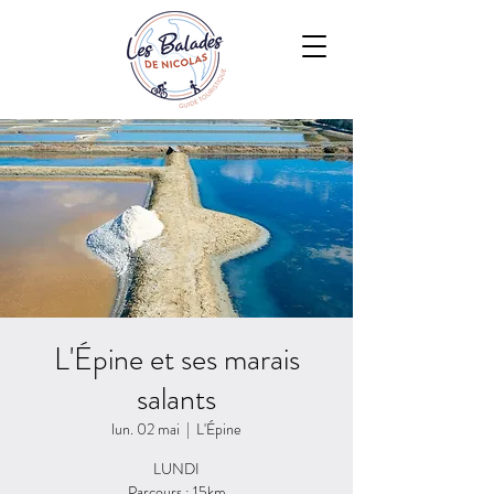
L'Épine et ses marais
salants
lun. 02 mai
  |  
L'Épine
LUNDI
Parcours : 15km