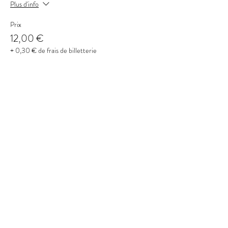
Plus d'info
Prix
12,00 €
+ 0,30 € de frais de billetterie
Partager cet événement