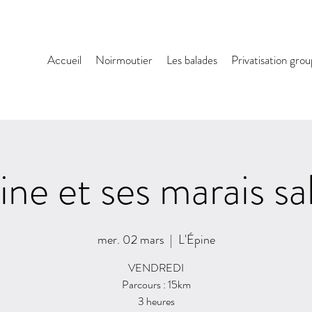
Accueil
Noirmoutier
Les balades
Privatisation gro
ine et ses marais sa
mer. 02 mars
  |  
L'Épine
VENDREDI
Parcours : 15km
3 heures