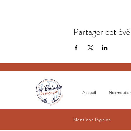
Partager cet év
Accueil
Noirmoutier
Mentions légales