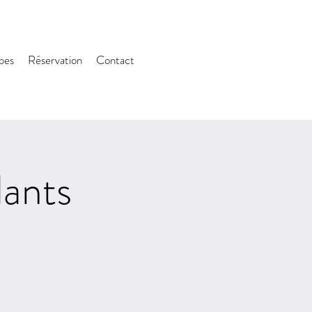
upes
Réservation
Contact
lants