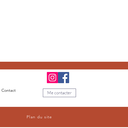
Contact
Me contacter
Plan du site