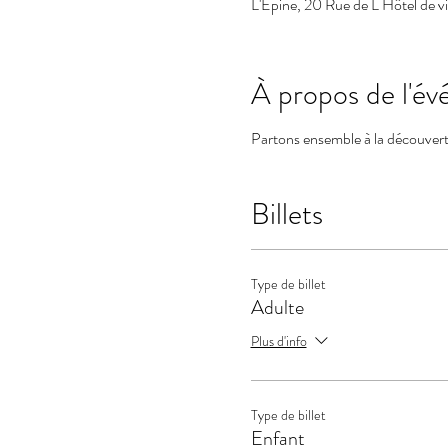
L'Épine, 20 Rue de L Hôtel de v
À propos de l'é
Partons ensemble à la découverte
Billets
Type de billet
Adulte
Plus d'info
Type de billet
Enfant