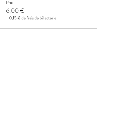
Prix
6,00 €
+ 0,15 € de frais de billetterie
Partager cet événement