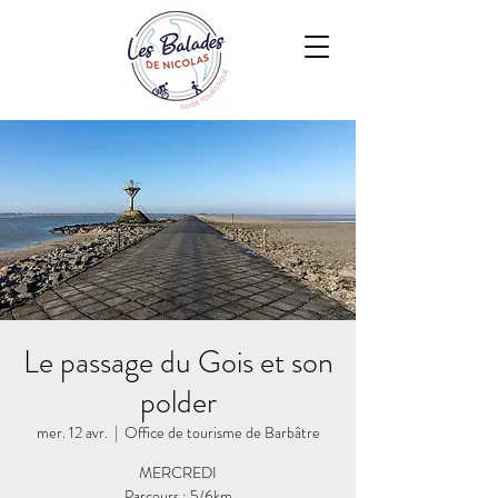
Le passage du Gois et son
polder
mer. 12 avr.
  |  
Office de tourisme de Barbâtre
MERCREDI
Parcours : 5/6km