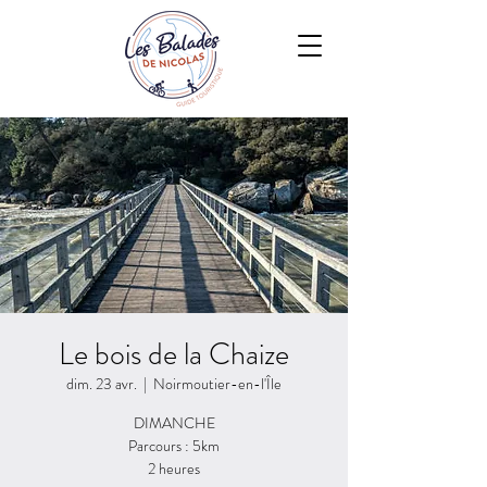
Le bois de la Chaize
dim. 23 avr.
  |  
Noirmoutier-en-l'Île
DIMANCHE
Parcours : 5km
2 heures