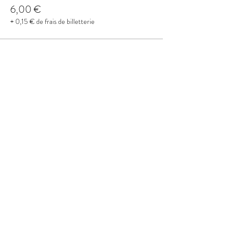
6,00 €
+ 0,15 € de frais de billetterie
Partager cet événement
Me contacter