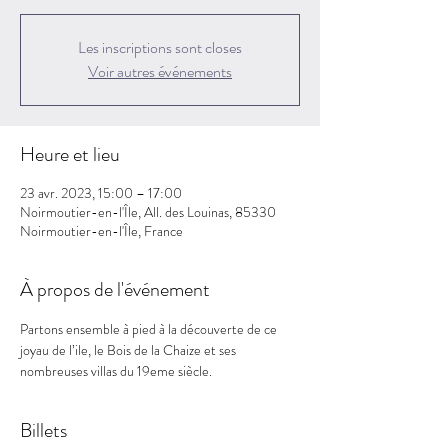
Les inscriptions sont closes
Voir autres événements
Heure et lieu
23 avr. 2023, 15:00 – 17:00
Noirmoutier-en-l'Île, All. des Louinas, 85330
Noirmoutier-en-l'Île, France
À propos de l'événement
Partons ensemble à pied à la découverte de ce 
joyau de l’ile, le Bois de la Chaize et ses 
nombreuses villas du 19eme siècle.
Billets