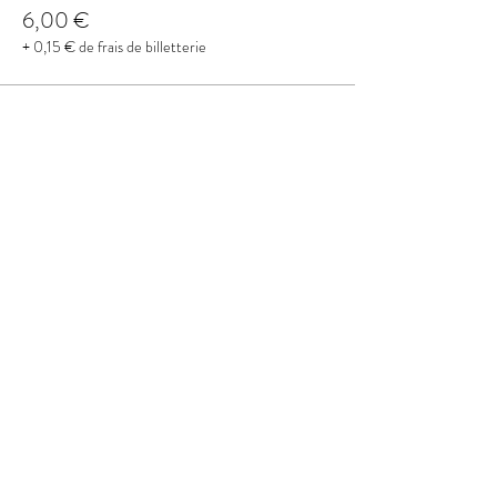
6,00 €
+ 0,15 € de frais de billetterie
Partager cet événement
Me contacter