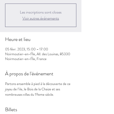
Les inscriptions sont closes
Voir autres événements
Heure et lieu
05 févr. 2023, 15:00 – 17:00
Noirmoutier-en-l'Île, All. des Louinas, 85330
Noirmoutier-en-l'Île, France
À propos de l'événement
Partons ensemble à pied à la découverte de ce 
joyau de l’ile, le Bois de la Chaize et ses 
nombreuses villas du 19eme siècle.
Billets