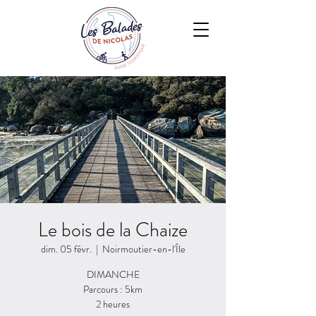
Le bois de la Chaize
dim. 05 févr.
  |  
Noirmoutier-en-l'Île
DIMANCHE
Parcours : 5km
2 heures