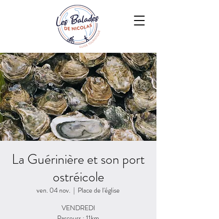
La Guérinière et son port
ostréicole
ven. 04 nov.
  |  
Place de l'église
VENDREDI
Parcours : 11km