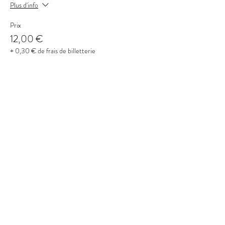
Plus d'info
Prix
12,00 €
+ 0,30 € de frais de billetterie
Partager cet événement