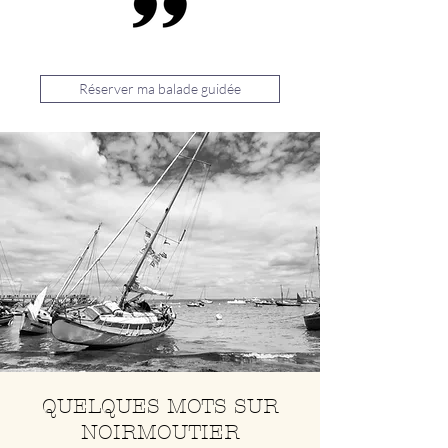
Réserver ma balade guidée
QUELQUES MOTS SUR
NOIRMOUTIER