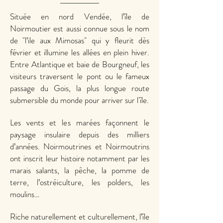
Située en nord Vendée, l’île de
Noirmoutier est aussi connue sous le nom
de "l’ile aux Mimosas" qui y fleurit dès
février et illumine les allées en plein hiver.
Entre Atlantique et baie de Bourgneuf,
les
visiteurs traversent le pont ou le fameux
passage du Gois, la plus longue route
submersible du monde pour arriver sur l'île.
Les vents et les marées façonnent le
paysage insulaire depuis des milliers
d’années. Noirmoutrines et Noirmoutrins
ont inscrit leur histoire notamment par les
marais salants, la pêche, la pomme de
terre, l’ostréiculture, les polders, les
moulins
…
Riche naturellement et culturellement, l’île